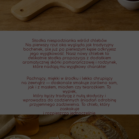
Słodka niespodzianka wśród chlebów.
Na pierwszy rzut oka wygląda jak tradycyjny
bochenek, ale już po pierwszym kęsie odkryjesz
jego wyjątkowość. Nasz nowy chlebek to
delikatnie słodka propozycja z dodatkiem
aromatycznej skórki pomarańczowej i rodzynek,
które nadają mu wyjątkowy charakter.
Pachnący, miękki w środku i lekko chrupiący
na zewnątrz — doskonale smakuje zarówno sam,
jak i z masłem, miodem czy twarożkiem. To
wypiek,
który łączy tradycję z nutą słodyczy i
wprowadza do codziennych śniadań odrobinę
przyjemnego zadziwienia. To chleb, który
zaskakuje
i rozpieszcza jednocześnie.